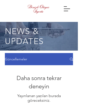
NEWS &
UPDATES
Güncellemeler
Daha sonra tekrar
deneyin
Yayınlanan yazıları burada
göreceksiniz.